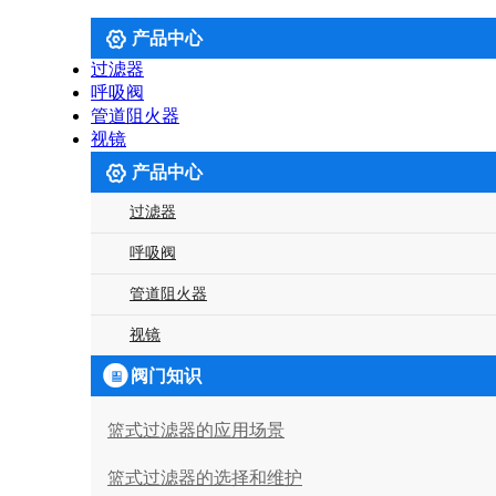

产品中心
过滤器
呼吸阀
管道阻火器
视镜

产品中心
过滤器
呼吸阀
管道阻火器
视镜

阀门知识
篮式过滤器的应用场景
篮式过滤器的选择和维护