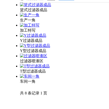
篮式过滤器成品
生产一角
加工特写
Y过滤器成品
Y型过滤器成品
过滤器喷漆区
T型过滤器成品
车间一角
共 8 条记录 1 页