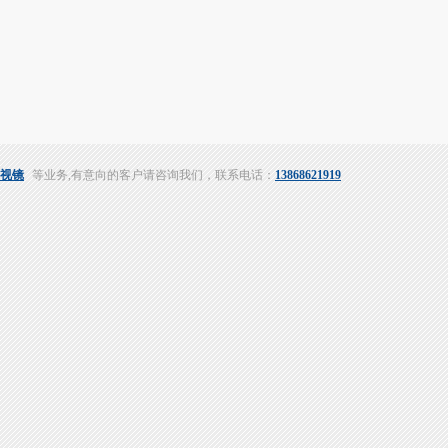
视镜
等业务,有意向的客户请咨询我们，联系电话：
13868621919