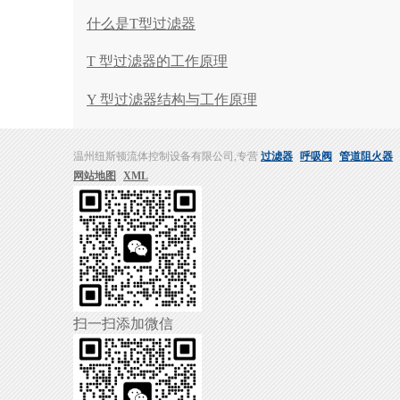
什么是T型过滤器
T 型过滤器的工作原理
Y 型过滤器结构与工作原理
温州纽斯顿流体控制设备有限公司,专营
过滤器
呼吸阀
管道阻火器
网站地图
XML
扫一扫添加微信