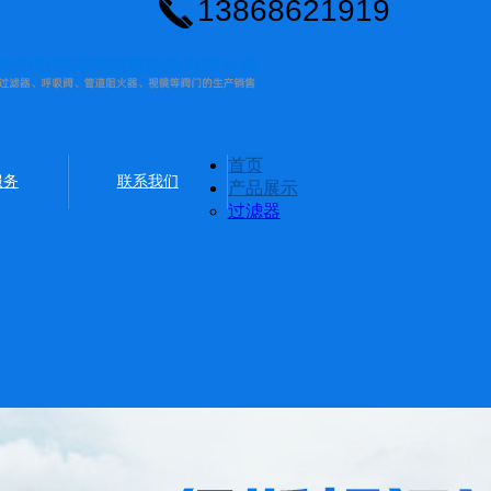
13868621919
首页
服务
联系我们
产品展示
过滤器