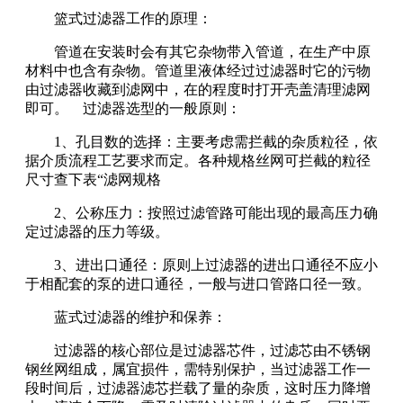
篮式过滤器工作的原理：
管道在安装时会有其它杂物带入管道，在生产中原
材料中也含有杂物。管道里液体经过过滤器时它的污物
由过滤器收藏到滤网中，在的程度时打开壳盖清理滤网
即可。 过滤器选型的一般原则：
1、孔目数的选择：主要考虑需拦截的杂质粒径，依
据介质流程工艺要求而定。各种规格丝网可拦截的粒径
尺寸查下表“滤网规格
2、公称压力：按照过滤管路可能出现的最高压力确
定过滤器的压力等级。
3、进出口通径：原则上过滤器的进出口通径不应小
于相配套的泵的进口通径，一般与进口管路口径一致。
蓝式过滤器的维护和保养：
过滤器的核心部位是过滤器芯件，过滤芯由不锈钢
钢丝网组成，属宜损件，需特别保护，当过滤器工作一
段时间后，过滤器滤芯拦载了量的杂质，这时压力降增