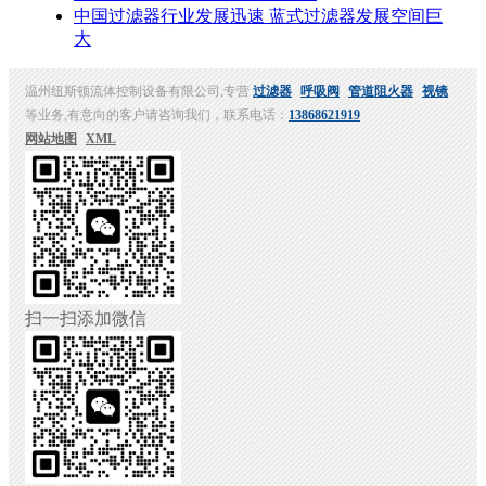
中国过滤器行业发展迅速 蓝式过滤器发展空间巨
大
温州纽斯顿流体控制设备有限公司,专营
过滤器
呼吸阀
管道阻火器
视镜
等业务,有意向的客户请咨询我们，联系电话：
13868621919
网站地图
XML
扫一扫添加微信