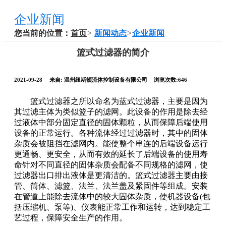
企业新闻
您当前的位置：
首页
>
新闻动态
>
企业新闻
篮式过滤器的简介
2021-09-28
来自:
温州纽斯顿流体控制设备有限公司
浏览次数:646
篮式过滤器之所以命名为蓝式过滤器，主要是因为
其过滤主体为类似篮子的滤网。此设备的作用是除去经
过液体中部分固定直径的固体颗粒，从而保障后端使用
设备的正常运行。各种流体经过过滤器时，其中的固体
杂质会被阻挡在滤网内。能使整个串连的后端设备运行
更通畅、更安全，从而有效的延长了后端设备的使用寿
命针对不同直径的固体杂质会配备不同规格的滤网，使
过滤器出口排出液体是更清洁的。篮式过滤器主要由接
管、筒体、滤篮、法兰、法兰盖及紧固件等组成。安装
在管道上能除去流体中的较大固体杂质，使机器设备(包
括压缩机、泵等)、仪表能正常工作和运转，达到稳定工
艺过程，保障安全生产的作用。