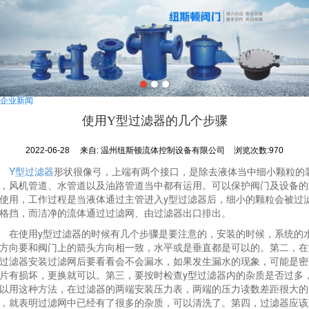
企业新闻
使用Y型过滤器的几个步骤
2022-06-28
来自:
温州纽斯顿流体控制设备有限公司
浏览次数:970
Y型过滤器
形状很像弓，上端有两个接口，是除去液体当中细小颗粒的
，风机管道、水管道以及油路管道当中都有运用。可以保护阀门及设备的
使用，工作过程是当液体通过主管进入y型过滤器后，细小的颗粒会被过
格挡，而洁净的流体通过过滤网、由过滤器出口排出。
使用y型过滤器的时候有几个步骤是要注意的，安装的时候，系统的
方向要和阀门上的箭头方向相一致，水平或是垂直都是可以的。第二，在
过滤器安装过滤网后要看看会不会漏水，如果发生漏水的现象，可能是密
片有损坏，更换就可以。第三，要按时检查y型过滤器内的杂质是否过多
以用这种方法，在过滤器的两端安装压力表，两端的压力读数差距很大的
，就表明过滤网中已经有了很多的杂质，可以清洗了。第四，过滤器应该