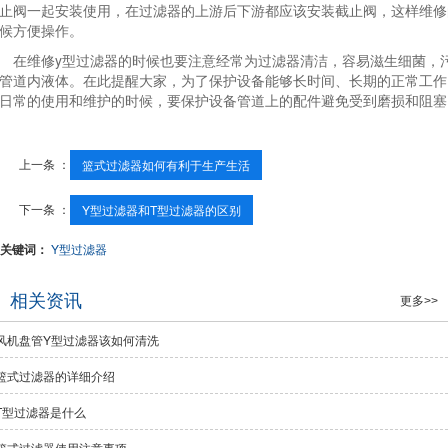
止阀一起安装使用，在过滤器的上游后下游都应该安装截止阀，这样维修
候方便操作。
维修y型过滤器的时候也要注意经常为过滤器清洁，容易滋生细菌，
管道内液体。在此提醒大家，为了保护设备能够长时间、长期的正常工作
日常的使用和维护的时候，要保护设备管道上的配件避免受到磨损和阻塞
上一条 ：
篮式过滤器如何有利于生产生活
下一条 ：
Y型过滤器和T型过滤器的区别
关键词：
Y型过滤器
相关资讯
更多>>
风机盘管Y型过滤器该如何清洗
篮式过滤器的详细介绍
T型过滤器是什么
篮式过滤器使用注意事项