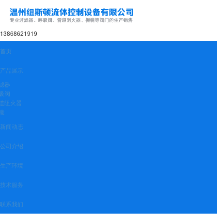
13868621919
首页
产品展示
滤器
吸阀
道阻火器
镜
新闻动态
公司介绍
生产环境
技术服务
联系我们