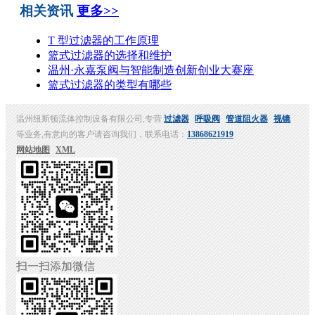
相关资讯
更多>>
T 型过滤器的工作原理
篮式过滤器的选择和维护
温州·永嘉泵阀与智能制造创新创业大赛座
篮式过滤器的类型有哪些
温州纽斯顿流体控制设备有限公司,专营
过滤器
呼吸阀
管道阻火器
视镜
等业务,有意向的客户请咨询我们，联系电话：
13868621919
网站地图
XML
扫一扫添加微信