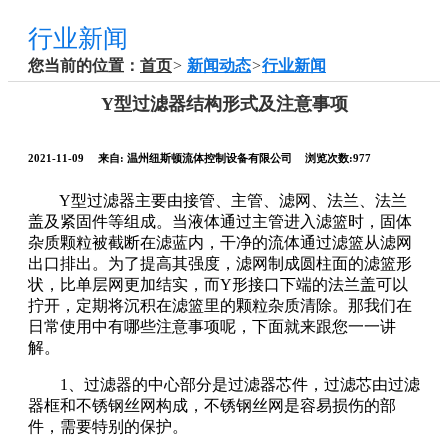
行业新闻
您当前的位置：
首页
>
新闻动态
>
行业新闻
Y型过滤器结构形式及注意事项
2021-11-09
来自:
温州纽斯顿流体控制设备有限公司
浏览次数:977
Y型过滤器主要由接管、主管、滤网、法兰、法兰
盖及紧固件等组成。当液体通过主管进入滤篮时，固体
杂质颗粒被截断在滤蓝内，干净的流体通过滤篮从滤网
出口排出。为了提高其强度，滤网制成圆柱面的滤篮形
状，比单层网更加结实，而Y形接口下端的法兰盖可以
拧开，定期将沉积在滤篮里的颗粒杂质清除。那我们在
日常使用中有哪些注意事项呢，下面就来跟您一一讲
解。
1、过滤器的中心部分是过滤器芯件，过滤芯由过滤
器框和不锈钢丝网构成，不锈钢丝网是容易损伤的部
件，需要特别的保护。